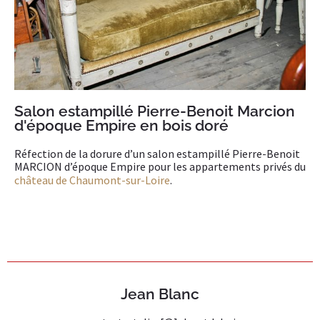
Salon estampillé Pierre-Benoit Marcion
d'époque Empire en bois doré
Réfection de la dorure d’un salon estampillé Pierre-Benoit
MARCION d’époque Empire pour les appartements privés du
château de Chaumont-sur-Loire
.
Jean Blanc