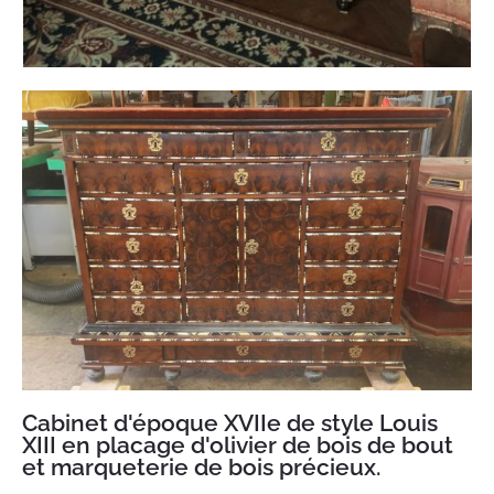
Cabinet d'époque XVIIe de style Louis
XIII en placage d'olivier de bois de bout
et marqueterie de bois précieux.